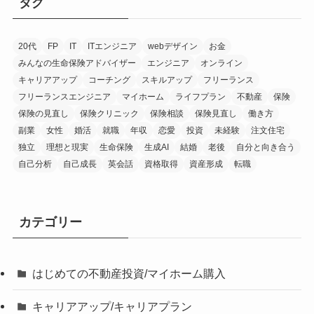
タグ
20代
FP
IT
ITエンジニア
webデザイン
お金
みんなの生命保険アドバイザー
エンジニア
オンライン
キャリアアップ
コーチング
スキルアップ
フリーランス
フリーランスエンジニア
マイホーム
ライフプラン
不動産
保険
保険の見直し
保険クリニック
保険相談
保険見直し
働き方
副業
女性
婚活
就職
年収
恋愛
投資
未経験
注文住宅
独立
理想と現実
生命保険
生成AI
結婚
老後
自分と向き合う
自己分析
自己成長
英会話
資格取得
資産形成
転職
カテゴリー
はじめての不動産投資/マイホーム購入
キャリアアップ/キャリアプラン