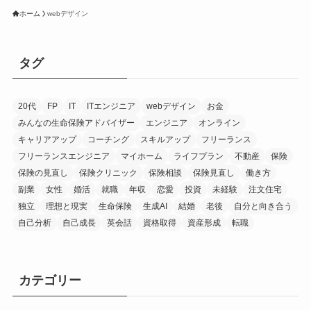
ホーム
webデザイン
タグ
20代
FP
IT
ITエンジニア
webデザイン
お金
みんなの生命保険アドバイザー
エンジニア
オンライン
キャリアアップ
コーチング
スキルアップ
フリーランス
フリーランスエンジニア
マイホーム
ライフプラン
不動産
保険
保険の見直し
保険クリニック
保険相談
保険見直し
働き方
副業
女性
婚活
就職
年収
恋愛
投資
未経験
注文住宅
独立
理想と現実
生命保険
生成AI
結婚
老後
自分と向き合う
自己分析
自己成長
英会話
資格取得
資産形成
転職
カテゴリー