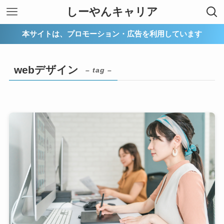
しーやんキャリア
本サイトは、プロモーション・広告を利用しています
webデザイン
– tag –