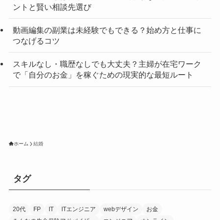
ントと賢い相談先選び
動画編集の副業は未経験でもできる？始め方と仕事に
つなげるコツ
スキルなし・職歴なしでも大丈夫？主婦が在宅ワーク
で「自分のお金」を稼ぐための現実的な最短ルート
ホーム
結婚
タグ
20代
FP
IT
ITエンジニア
webデザイン
お金