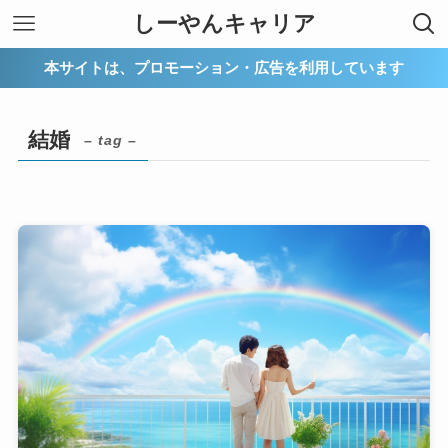
しーやんキャリア
本サイトは、プロモーション・広告を利用しています
結婚
– tag –