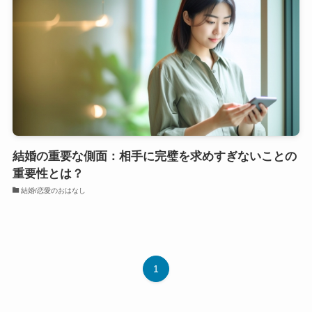
結婚の重要な側面：相手に完璧を求めすぎないことの
重要性とは？
結婚/恋愛のおはなし
1